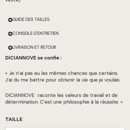
GUIDE DES TAILLES
CONSEILS D'ENTRETIEN
LIVRAISON ET RETOUR
DICIANNOVE se confie :
« Je n’ai pas eu les mêmes chances que certains.
J’ai du me battre pour obtenir la vie que je voulais
DICIANNOVE raconte les valeurs de travail et de
détermination. C’est une philosophie à la réussite. »
quantité
TAILLE
de